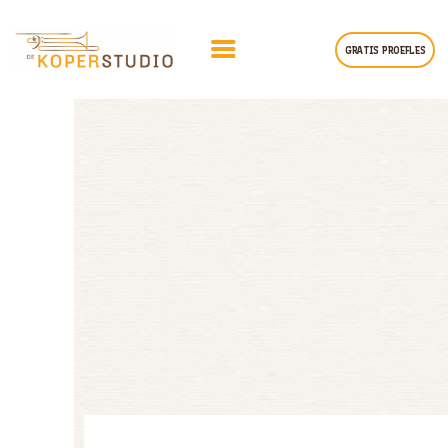
GRATIS PROEFLES
HOME
BIOGRAFIE
LESPROGRAMMA
KLANTERVARINGEN
TARIEVEN
CONTACT