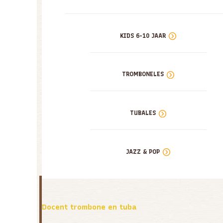
KIDS 6-10 JAAR
TROMBONELES
TUBALES
JAZZ & POP
Docent trombone en tuba